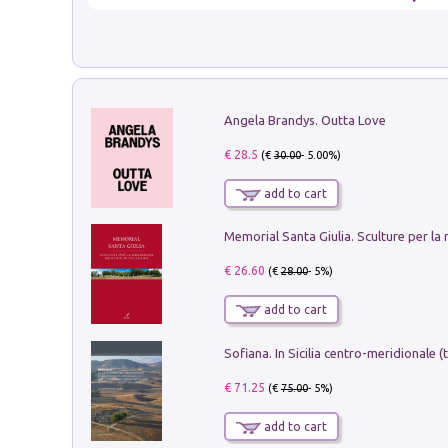
Angela Brandys. Outta Love
€ 28.5
(€
30.00
- 5.00%)
add to cart
€ 26.60
(€
28.00
- 5%)
add to cart
€ 71.25
(€
75.00
- 5%)
add to cart