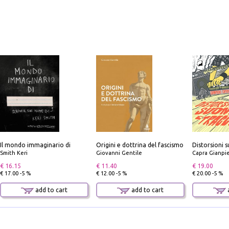
Il mondo immaginario di
Origini e dottrina del fascismo
Smith Keri
Giovanni Gentile
Capra Gianpi
€ 16.15
€ 11.40
€ 19.00
€ 17.00 -5 %
€ 12.00 -5 %
€ 20.00 -5 %
add to cart
add to cart
a