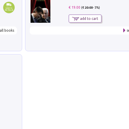
€ 19.00
(€
20.00
- 5%)
add to cart
all books
s