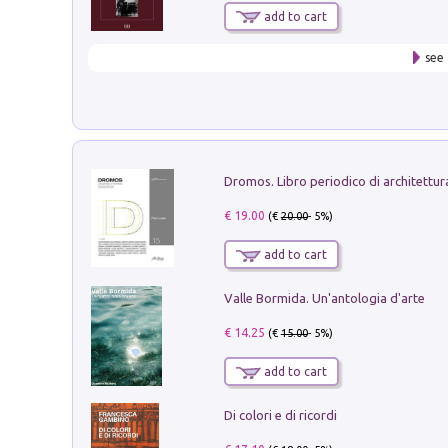
add to cart
see 
€ 19.00
(€
20.00
- 5%)
add to cart
Valle Bormida. Un'antologia d'arte
€ 14.25
(€
15.00
- 5%)
add to cart
Di colori e di ricordi