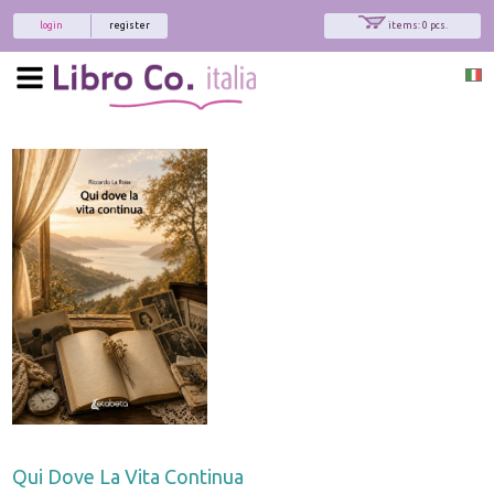
login
register
items: 0 pcs.
Qui Dove La Vita Continua