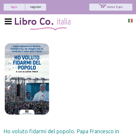
login
register
items: 0 pcs.
Ho voluto fidarmi del popolo. Papa Francesco in