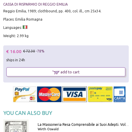
CASSA DI RISPARMIO DI REGGIO EMILIA
Reggio Emilia, 1989; clothbound, pp. 400, col. ill., cm 25x34.
Places: Emilia Romagna
Languages:
Weight: 2.99 kg
€ 16.00
€ 72.30
-78%
ships in 24h
add to cart
YOU CAN ALSO BUY
La Massoneria Resa Comprensibile ai Suoi Adepti. Vol. 3: il Maestro.
Wirth Oswald