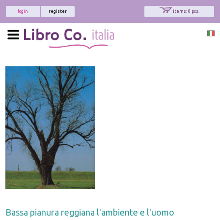
login
register
items: 0 pcs.
Bassa pianura reggiana l'ambiente e l'uomo