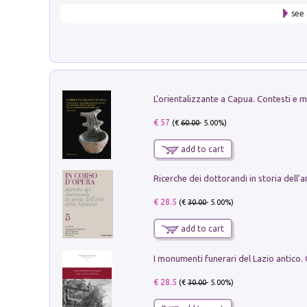
see 
€ 57
(€
60.00
- 5.00%)
add to cart
€ 28.5
(€
30.00
- 5.00%)
add to cart
€ 28.5
(€
30.00
- 5.00%)