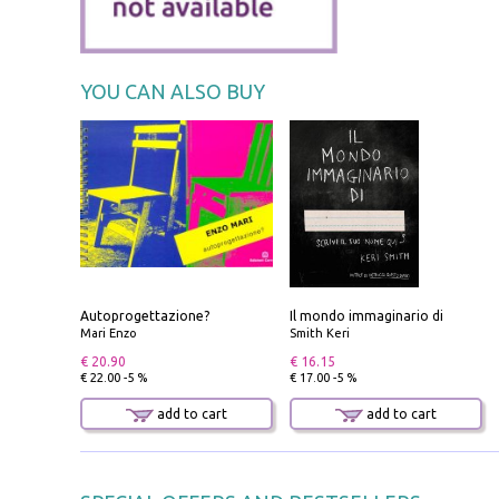
YOU CAN ALSO BUY
Autoprogettazione?
Il mondo immaginario di
Mari Enzo
Smith Keri
€ 20.90
€ 16.15
€ 22.00 -5 %
€ 17.00 -5 %
add to cart
add to cart