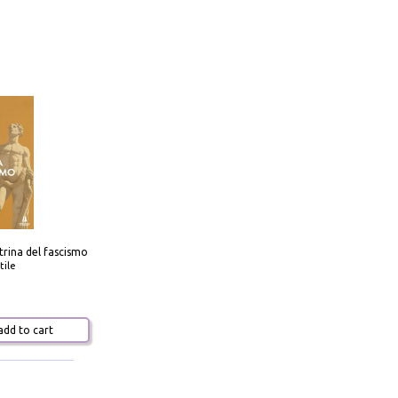
trina del fascismo
tile
dd to cart