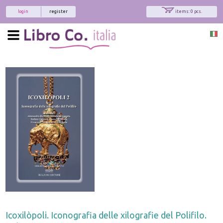
login
register
items: 0 pcs.
Icoxilòpoli. Iconografia delle xilografie del Polifilo.