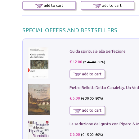
add to cart
add to cart
SPECIAL OFFERS AND BESTSELLERS
Guida spirituale alla perfezione
€ 12.00
(€
35.00
- 66%)
add to cart
€ 6.00
(€
30.00
- 80%)
add to cart
€ 6.00
(€
15.00
- 60%)