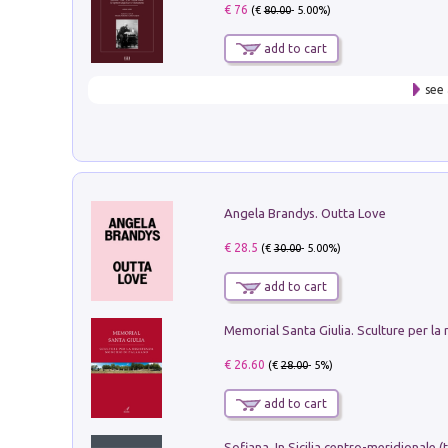
€ 76
(€
80.00
- 5.00%)
add to cart
see 
Angela Brandys. Outta Love
€ 28.5
(€
30.00
- 5.00%)
add to cart
€ 26.60
(€
28.00
- 5%)
add to cart