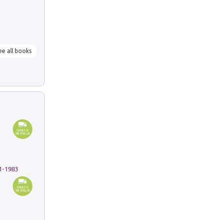
ee all books
91-1983