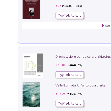
€ 76
(€
80.00
- 5.00%)
add to cart
see 
€ 19.00
(€
20.00
- 5%)
add to cart
Valle Bormida. Un'antologia d'arte
€ 14.25
(€
15.00
- 5%)
add to cart