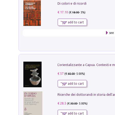
Di colori e di ricordi
€ 17.10
(€
18.00
- 5%)
add to cart
see 
€ 57
(€
60.00
- 5.00%)
add to cart
€ 28.5
(€
30.00
- 5.00%)
add to cart