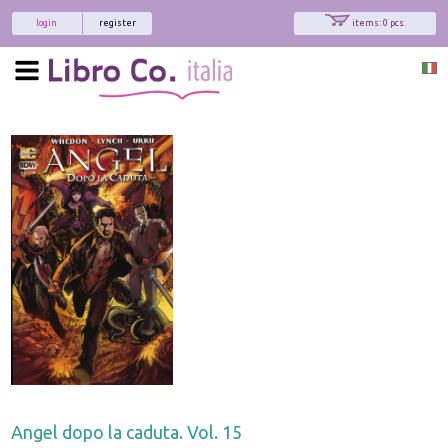
login
register
items: 0 pcs.
Angel dopo la caduta. Vol. 15