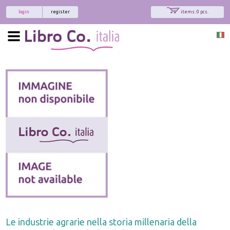
login
register
items: 0 pcs.
Le industrie agrarie nella storia millenaria della