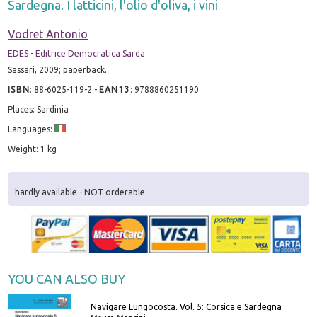
Sardegna. I latticini, l'olio d'oliva, i vini
Vodret Antonio
EDES - Editrice Democratica Sarda
Sassari, 2009; paperback.
ISBN
:
88-6025-119-2
-
EAN13
:
9788860251190
Places: Sardinia
Languages:
Weight: 1 kg
hardly available - NOT orderable
YOU CAN ALSO BUY
Navigare Lungocosta. Vol. 5: Corsica e Sardegna