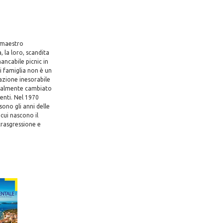
, maestro
, la loro, scandita
ancabile picnic in
di famiglia non è un
azione inesorabile
dicalmente cambiato
genti. Nel 1970
sono gli anni delle
cui nascono il
 trasgressione e