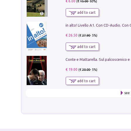
€ 6.00
(€
15.00
- 60%)
add to cart
€ 26.50
(€
27.90
- 5%)
add to cart
€ 19.00
(€
20.00
- 5%)
add to cart
see 