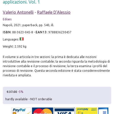
applicazioni. Vol. 1
Valerio Antonelli
-
Raffaele D'Alessio
Edises
Napoli, 2021; paperback, pp. 540, ill.
ISBN
:
88-3623-045-8
-
EAN13
:
9788836230457
Languages:
Weight: 2.592 kg
Il volume si articola in tre sezioni: la prima è dedicata alle nozioni
introduttive alla revisione contabile; la seconda riguarda la metodologia di
revisione contabile e il processo di revisione; la terza esamina i profili del
processo di revisione. Questa seconda edizione è stata considerevolmente
riveduta e ampliata.
€ 37.00
-5%
hardly available - NOT orderable