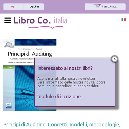
login
register
items: 0 pcs.
x
Interessato ai nostri libri?
Allora iscriviti alla nostra newsletter!
Sarai informato delle nostre novità, potrai
comunque cancellarti quando desideri.
modulo di iscrizione
Principi di Auditing. Concetti, modelli, metodologie,