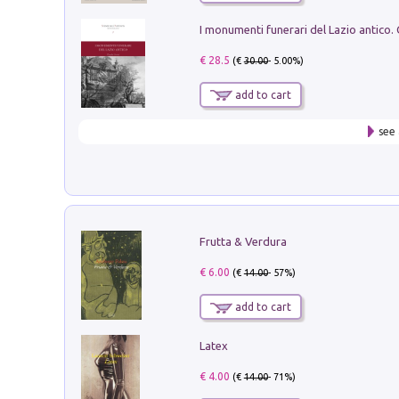
€ 28.5
(€
30.00
- 5.00%)
add to cart
see 
Frutta & Verdura
€ 6.00
(€
14.00
- 57%)
add to cart
Latex
€ 4.00
(€
14.00
- 71%)