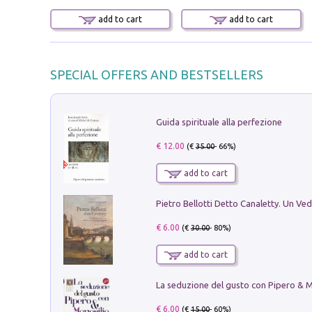
add to cart
add to cart
SPECIAL OFFERS AND BESTSELLERS
Guida spirituale alla perfezione
€ 12.00
(€
35.00
- 66%)
add to cart
€ 6.00
(€
30.00
- 80%)
add to cart
€ 6.00
(€
15.00
- 60%)