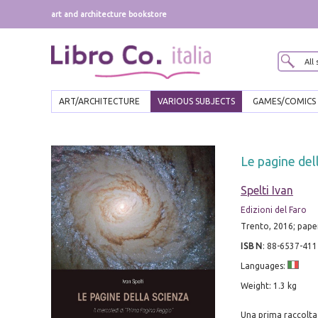
art and architecture bookstore
ART/ARCHITECTURE
VARIOUS SUBJECTS
GAMES/COMICS
Le pagine del
Spelti Ivan
Edizioni del Faro
Trento, 2016; paperb
ISBN
:
88-6537-411
Languages:
Weight: 1.3 kg
Una prima raccolta 