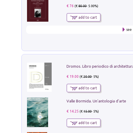
€ 76
(€
80.00
- 5.00%)
add to cart
see 
€ 19.00
(€
20.00
- 5%)
add to cart
Valle Bormida. Un'antologia d'arte
€ 14.25
(€
15.00
- 5%)
add to cart