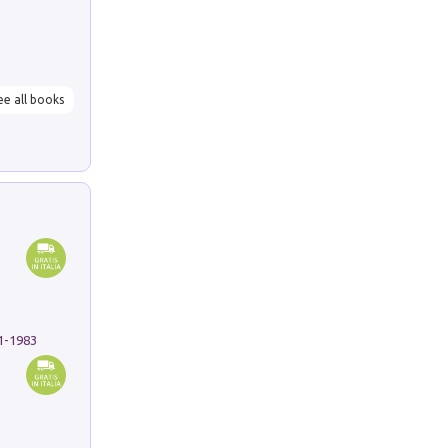
ee all books
91-1983