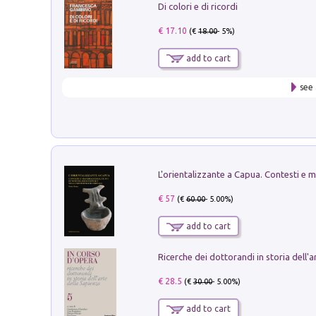
Di colori e di ricordi
€ 17.10
(€
18.00
- 5%)
add to cart
see 
€ 57
(€
60.00
- 5.00%)
add to cart
€ 28.5
(€
30.00
- 5.00%)
add to cart