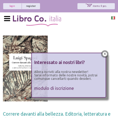
login
register
items: 0 pcs.
x
Interessato ai nostri libri?
Allora iscriviti alla nostra newsletter!
Sarai informato delle nostre novità, potrai
comunque cancellarti quando desideri.
modulo di iscrizione
Correre davanti alla bellezza. Editoria, letteratura e