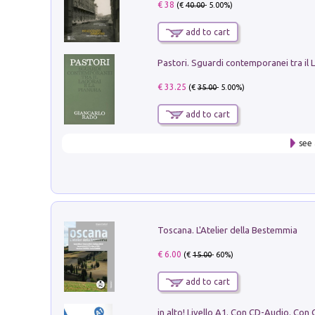
€ 38
(€
40.00
- 5.00%)
add to cart
€ 33.25
(€
35.00
- 5.00%)
add to cart
see 
Toscana. L'Atelier della Bestemmia
€ 6.00
(€
15.00
- 60%)
add to cart