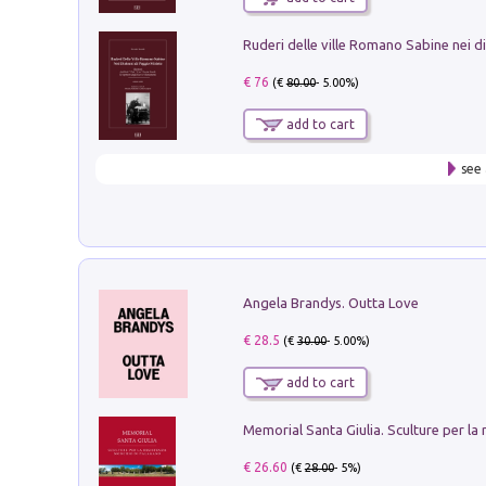
€ 76
(€
80.00
- 5.00%)
add to cart
see 
Angela Brandys. Outta Love
€ 28.5
(€
30.00
- 5.00%)
add to cart
€ 26.60
(€
28.00
- 5%)