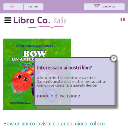
login
register
items: 0 pcs.
x
Interessato ai nostri libri?
Allora iscriviti alla nostra newsletter!
Sarai informato delle nostre novità, potrai
comunque cancellarti quando desideri.
modulo di iscrizione
Bow un amico invisibile. Leggo, gioco, coloro