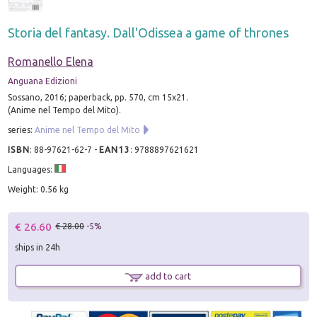
Storia del fantasy. Dall'Odissea a game of thrones
Romanello Elena
Anguana Edizioni
Sossano, 2016; paperback, pp. 570, cm 15x21.
(Anime nel Tempo del Mito).
series:
Anime nel Tempo del Mito
ISBN
:
88-97621-62-7
-
EAN13
:
9788897621621
Languages:
Weight: 0.56 kg
€ 26.60
€ 28.00
-5%
ships in 24h
add to cart