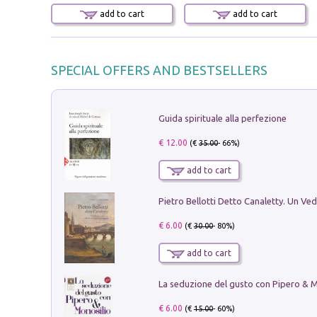
add to cart
add to cart
SPECIAL OFFERS AND BESTSELLERS
Guida spirituale alla perfezione
€ 12.00
(€
35.00
- 66%)
add to cart
€ 6.00
(€
30.00
- 80%)
add to cart
€ 6.00
(€
15.00
- 60%)