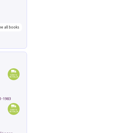
ee all books
91-1983