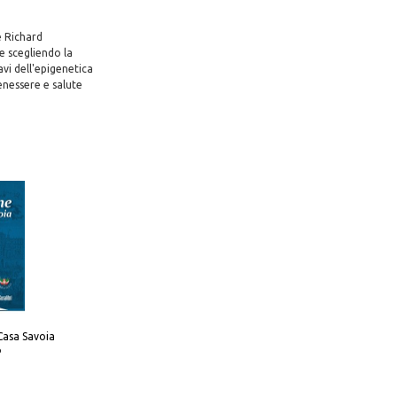
e Richard
te scegliendo la
vi dell'epigenetica
benessere e salute
Casa Savoia
o