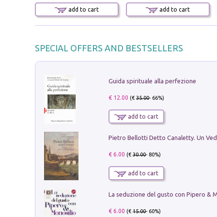
add to cart
add to cart
SPECIAL OFFERS AND BESTSELLERS
Guida spirituale alla perfezione
€ 12.00
(€
35.00
- 66%)
add to cart
€ 6.00
(€
30.00
- 80%)
add to cart
€ 6.00
(€
15.00
- 60%)