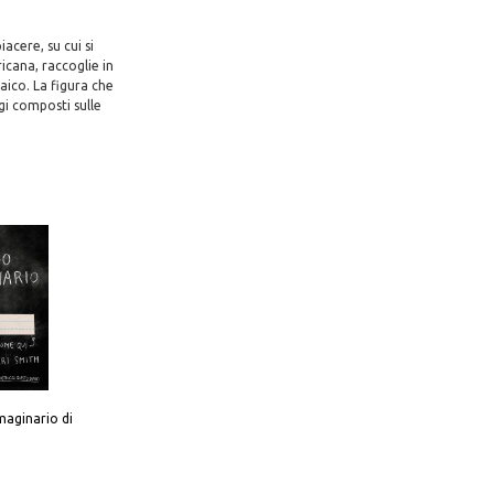
iacere, su cui si
icana, raccoglie in
aico. La figura che
gi composti sulle
aginario di