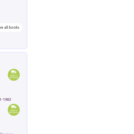
ee all books
91-1983