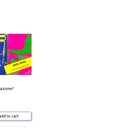
azione?
dd to cart