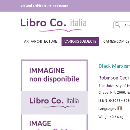
art and architecture bookstore
ART/ARCHITECTURE
VARIOUS SUBJECTS
GAMES/COMICS
Black Marxis
Robinson Cedri
The University of N
Chapel Hill, 2000; 
ISBN
:
0-8078-4829
Languages:
Weight: 0.64 kg