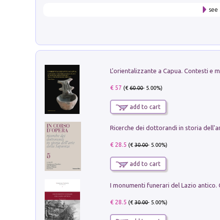
see 
€ 57
(€
60.00
- 5.00%)
add to cart
€ 28.5
(€
30.00
- 5.00%)
add to cart
€ 28.5
(€
30.00
- 5.00%)