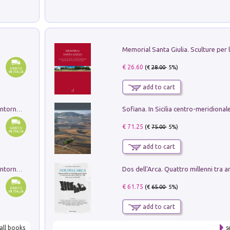
€ 26.60
(€
28.00
- 5%)
add to cart
Ruderi delle ville Romano Sabine nei dintorni di Poggio Mirteto. Illustrati dal dott.re prof.re cav.re Ercole Nardi regio ispettore degli scavi e monumenti. Anno 1885. Tavole e studio. Con 25 tavole fuori testo in cartella editoriale
€ 71.25
(€
75.00
- 5%)
add to cart
Ruderi delle ville Romano Sabine nei dintorni di Poggio Mirteto. Illustrati dal dott.re prof.re cav.re Ercole Nardi regio ispettore degli scavi e monumenti. Anno 1885
€ 61.75
(€
65.00
- 5%)
add to cart
all books
s