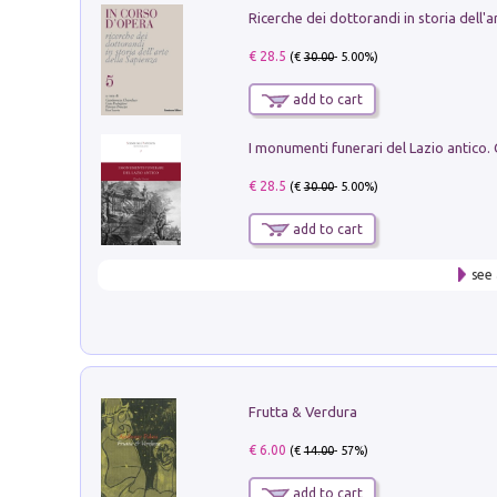
€ 28.5
(€
30.00
- 5.00%)
add to cart
€ 28.5
(€
30.00
- 5.00%)
add to cart
see 
Frutta & Verdura
€ 6.00
(€
14.00
- 57%)
add to cart