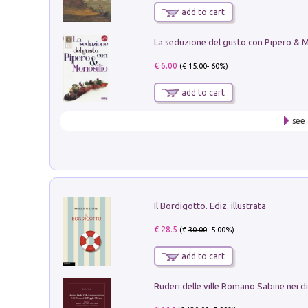
add to cart
€ 6.00
(€
15.00
- 60%)
add to cart
see 
Il Bordigotto. Ediz. illustrata
€ 28.5
(€
30.00
- 5.00%)
add to cart