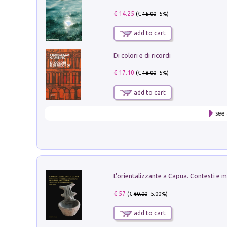
€ 14.25
(€
15.00
- 5%)
add to cart
Di colori e di ricordi
€ 17.10
(€
18.00
- 5%)
add to cart
see 
€ 57
(€
60.00
- 5.00%)
add to cart