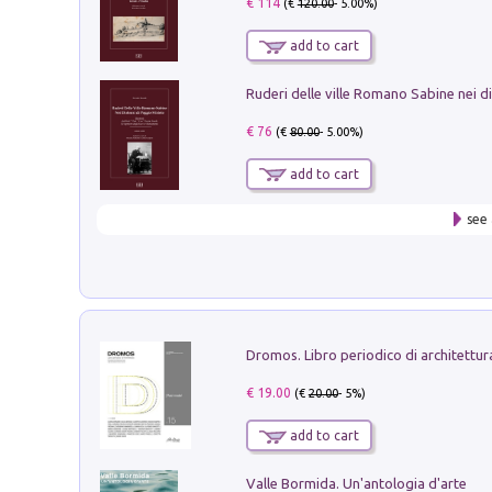
€ 114
(€
120.00
- 5.00%)
add to cart
€ 76
(€
80.00
- 5.00%)
add to cart
see 
€ 19.00
(€
20.00
- 5%)
add to cart
Valle Bormida. Un'antologia d'arte