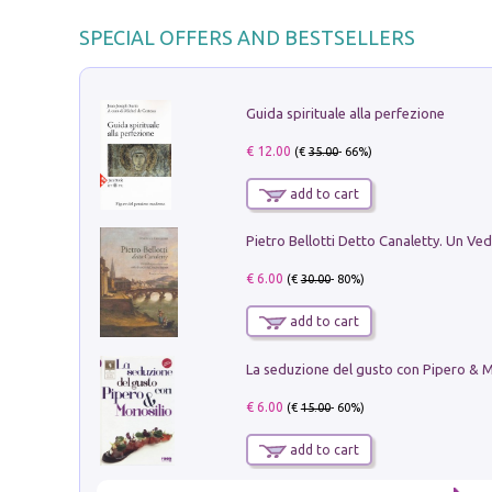
SPECIAL OFFERS AND BESTSELLERS
Guida spirituale alla perfezione
€ 12.00
(€
35.00
- 66%)
add to cart
€ 6.00
(€
30.00
- 80%)
add to cart
€ 6.00
(€
15.00
- 60%)
add to cart