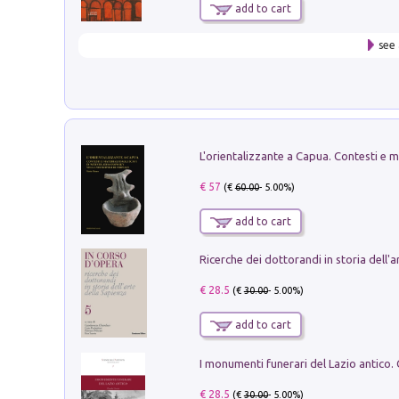
add to cart
see 
€ 57
(€
60.00
- 5.00%)
add to cart
€ 28.5
(€
30.00
- 5.00%)
add to cart
€ 28.5
(€
30.00
- 5.00%)