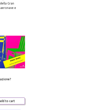
 della Gran
a aeronave e
azione?
dd to cart