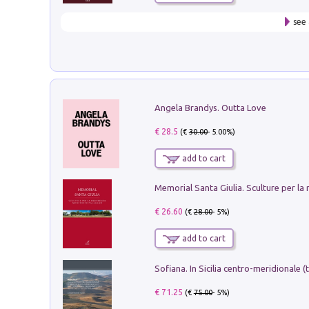
see 
Angela Brandys. Outta Love
€ 28.5
(€
30.00
- 5.00%)
add to cart
€ 26.60
(€
28.00
- 5%)
add to cart
€ 71.25
(€
75.00
- 5%)