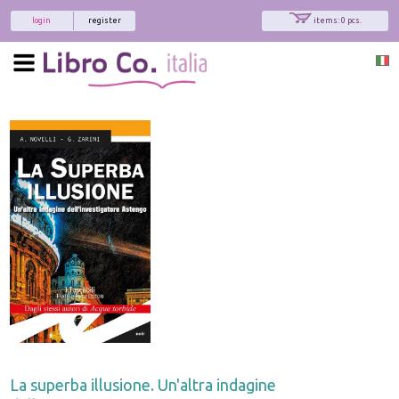
login
register
items: 0 pcs.
La superba illusione. Un'altra indagine