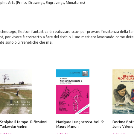
phic Arts (Prints, Drawings, Engravings, Miniatures)
rcheologo, Keaton fantastica di realizzare scavi per provare l'esistenza della fa
tà, per vivere è costretto a fare del rischio il suo mestiere lavorando come dete
nate sono più frenetiche che mai.
Scolpire il tempo. Riflessioni sul cinema.
Navigare Lungocosta. Vol. 5: Corsica e Sardegna
Tarkovskij Andrej
Mauro Mancini
Junio Valeri