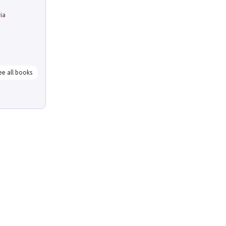
ria
ee all books