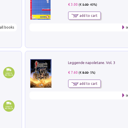
€ 3.00
(€
5.00
- 40%)
add to cart
all books
s
Leggende napoletane. Vol. 3
€ 7.60
(€
8.00
- 5%)
add to cart
s