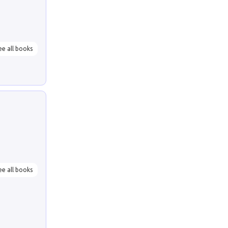
ee all books
ee all books