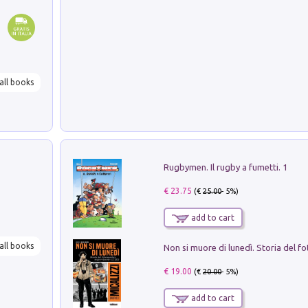
all books
Rugbymen. Il rugby a fumetti. 1
€ 23.75
(€
25.00
- 5%)
add to cart
all books
€ 19.00
(€
20.00
- 5%)
add to cart