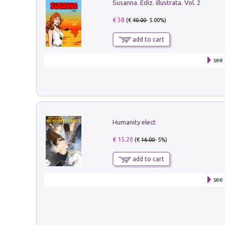
Susanna. Ediz. illustrata. Vol. 2
€ 38
(€
40.00
- 5.00%)
add to cart
see 
Humanity elect
€ 15.20
(€
16.00
- 5%)
add to cart
see 