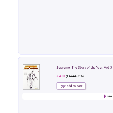
Supreme. The Story of the Year. Vol. 3
€ 4.00
(€
10.90
- 63%)
add to cart
see 