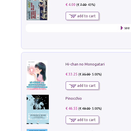
€ 4.00
(€
7.00
- 43%)
add to cart
see 
Hi-chan no Monogatari
€ 33.25
(€
35.00
- 5.00%)
add to cart
Pinocchio
€ 46.55
(€
49.00
- 5.00%)
add to cart