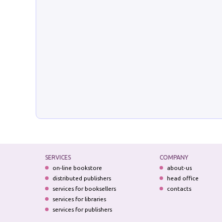
SERVICES
COMPANY
on-line bookstore
about-us
distributed publishers
head office
services for booksellers
contacts
services for libraries
services for publishers