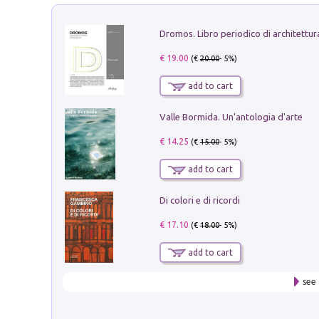
€ 19.00
(€
20.00
- 5%)
add to cart
Valle Bormida. Un'antologia d'arte
€ 14.25
(€
15.00
- 5%)
add to cart
Di colori e di ricordi
€ 17.10
(€
18.00
- 5%)
add to cart
see 