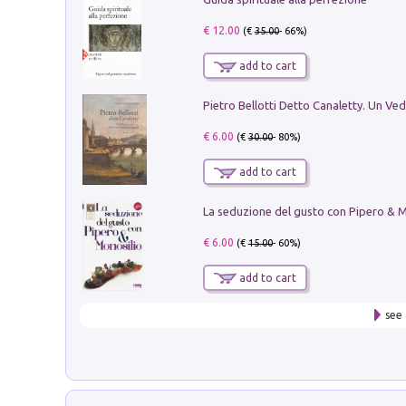
€ 12.00
(€
35.00
- 66%)
add to cart
€ 6.00
(€
30.00
- 80%)
add to cart
€ 6.00
(€
15.00
- 60%)
add to cart
see 