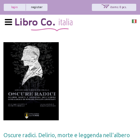
login
register
items: 0 pcs.
Oscure radici. Delirio, morte e leggenda nell'albero