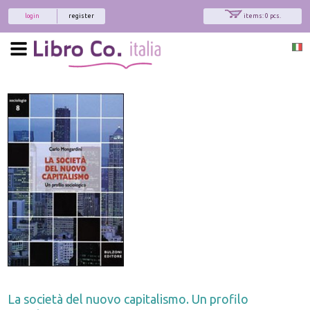
login
register
items: 0 pcs.
La società del nuovo capitalismo. Un profilo