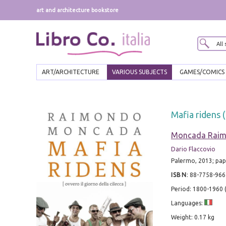
art and architecture bookstore
ART/ARCHITECTURE
VARIOUS SUBJECTS
GAMES/COMICS
Mafia ridens (
Moncada Rai
Dario Flaccovio
Palermo, 2013; pap
ISBN
:
88-7758-966
Period: 1800-1960
Languages:
Weight: 0.17 kg