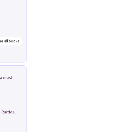
ee all books
Memorial Santa Giulia. Sculture per la resistenza Monchio di Palagano
Sofiana. In Sicilia centro-meridionale (tardo III-metà IX secolo d.C.): dall'agro-town tardo-imperiale al villaggio medio-bizantino. Nuova ediz.