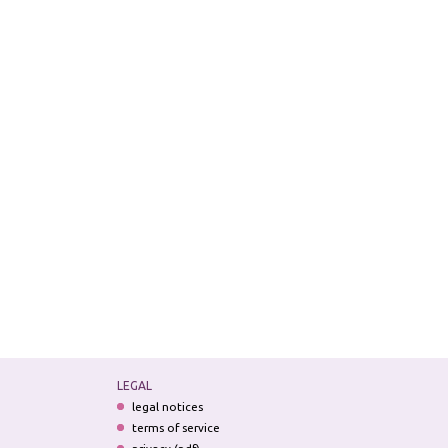
LEGAL
legal notices
terms of service