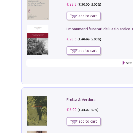
€ 28.5
(€
30.00
- 5.00%)
add to cart
€ 28.5
(€
30.00
- 5.00%)
add to cart
see 
Frutta & Verdura
€ 6.00
(€
14.00
- 57%)
add to cart