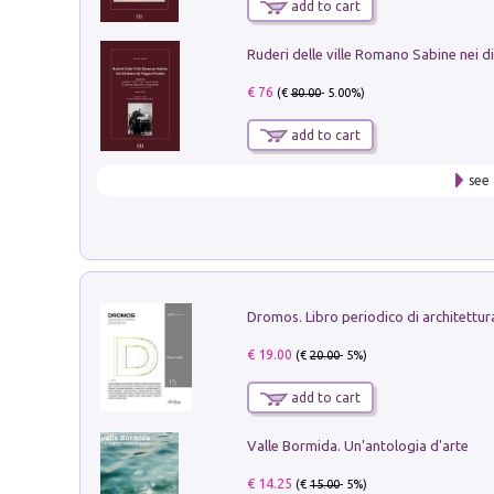
add to cart
€ 76
(€
80.00
- 5.00%)
add to cart
see 
€ 19.00
(€
20.00
- 5%)
add to cart
Valle Bormida. Un'antologia d'arte
€ 14.25
(€
15.00
- 5%)