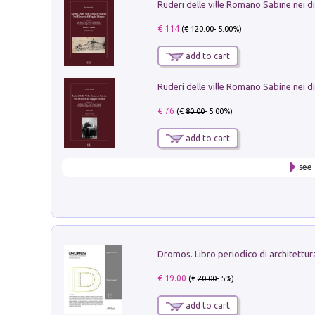
€ 114
(€
120.00
- 5.00%)
add to cart
€ 76
(€
80.00
- 5.00%)
add to cart
see 
€ 19.00
(€
20.00
- 5%)
add to cart