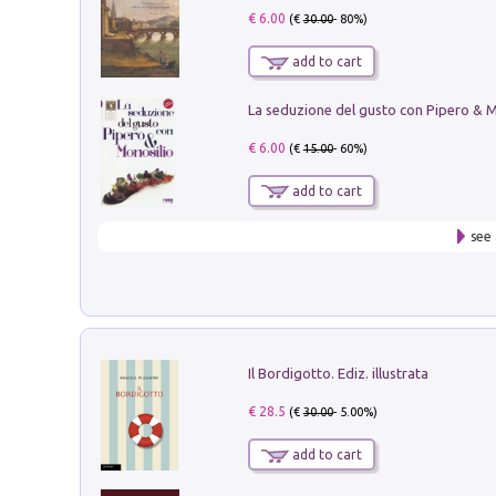
€ 6.00
(€
30.00
- 80%)
add to cart
€ 6.00
(€
15.00
- 60%)
add to cart
see 
Il Bordigotto. Ediz. illustrata
€ 28.5
(€
30.00
- 5.00%)
add to cart