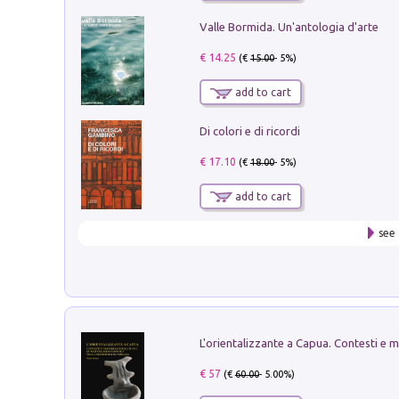
Valle Bormida. Un'antologia d'arte
€ 14.25
(€
15.00
- 5%)
add to cart
Di colori e di ricordi
€ 17.10
(€
18.00
- 5%)
add to cart
see 
€ 57
(€
60.00
- 5.00%)