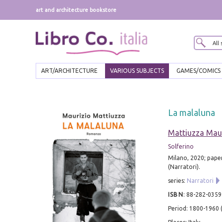
art and architecture bookstore
ART/ARCHITECTURE
VARIOUS SUBJECTS
GAMES/COMICS
La malaluna
Mattiuzza Mau
Solferino
Milano, 2020; pape
(Narratori).
series:
Narratori
ISBN
:
88-282-0359
Period: 1800-1960