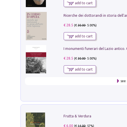
add to cart
€ 28.5
(€
30.00
- 5.00%)
add to cart
€ 28.5
(€
30.00
- 5.00%)
add to cart
see 
Frutta & Verdura
€ 6.00
(€
14.00
- 57%)