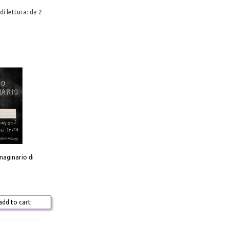
di lettura: da 2
aginario di
dd to cart