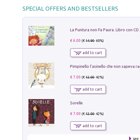
SPECIAL OFFERS AND BESTSELLERS
La Puntura non Fa Paura. Libro con CD
€ 6.00
(€
14.90
- 60%)
add to cart
Pimpinello l'asinello che non sapeva ra
€ 7.00
(€
12.00
- 42%)
add to cart
Sorelle
€ 7.00
(€
12.00
- 42%)
add to cart
see 