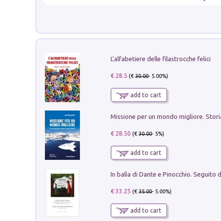
L'alfabetiere delle filastrocche felici
€ 28.5
(€
30.00
- 5.00%)
add to cart
€ 28.50
(€
30.00
- 5%)
add to cart
€ 33.25
(€
35.00
- 5.00%)
add to cart