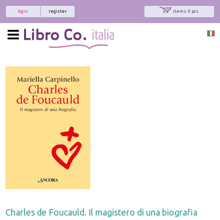
login
register
items: 0 pcs.
Charles de Foucauld. Il magistero di una biografia