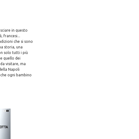
asciare in questo
, francesi...
adizioni che si sono
na storia, una
 solo tutti i più
e quello dei
 da visitare, ma
della Napoli
ri che ogni bambino