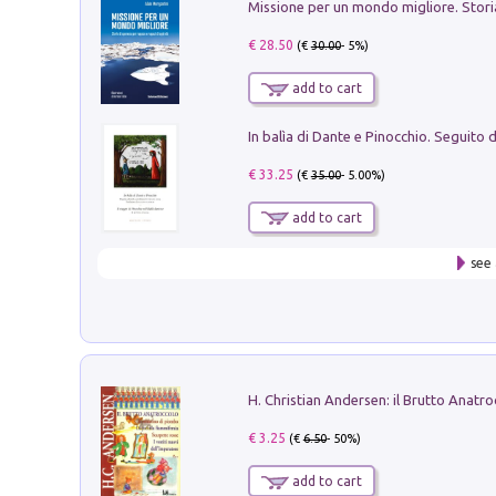
€ 28.50
(€
30.00
- 5%)
add to cart
€ 33.25
(€
35.00
- 5.00%)
add to cart
see 
€ 3.25
(€
6.50
- 50%)
add to cart