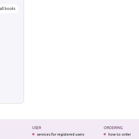
all books
USER
ORDERING
services for registered users
how to order