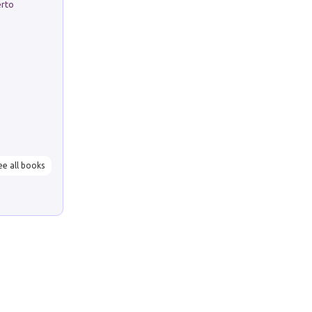
erto
ee all books