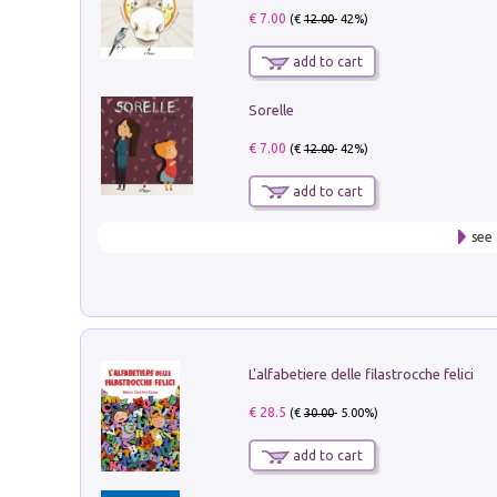
€ 7.00
(€
12.00
- 42%)
add to cart
Sorelle
€ 7.00
(€
12.00
- 42%)
add to cart
see 
L'alfabetiere delle filastrocche felici
€ 28.5
(€
30.00
- 5.00%)
add to cart