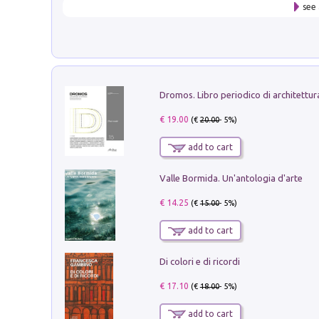
see 
€ 19.00
(€
20.00
- 5%)
add to cart
Valle Bormida. Un'antologia d'arte
€ 14.25
(€
15.00
- 5%)
add to cart
Di colori e di ricordi
€ 17.10
(€
18.00
- 5%)
add to cart