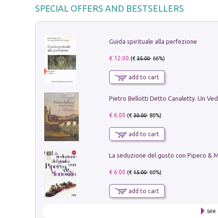
SPECIAL OFFERS AND BESTSELLERS
Guida spirituale alla perfezione
€ 12.00
(€
35.00
- 66%)
add to cart
€ 6.00
(€
30.00
- 80%)
add to cart
€ 6.00
(€
15.00
- 60%)
add to cart
see 