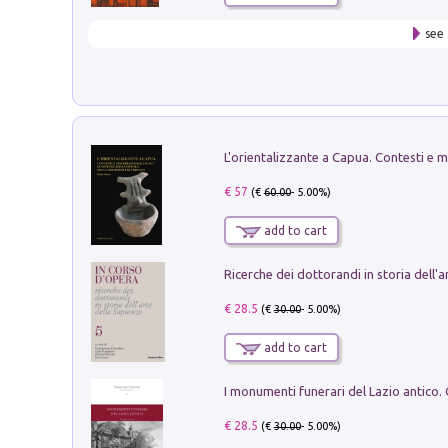
see 
€ 57
(€
60.00
- 5.00%)
add to cart
€ 28.5
(€
30.00
- 5.00%)
add to cart
€ 28.5
(€
30.00
- 5.00%)