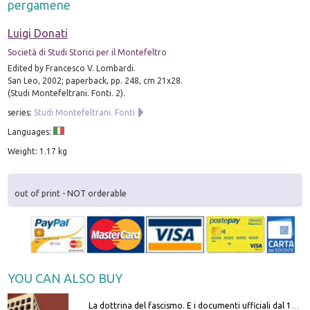
pergamene
Luigi Donati
Società di Studi Storici per il Montefeltro
Edited by Francesco V. Lombardi.
San Leo, 2002; paperback, pp. 248, cm 21x28.
(Studi Montefeltrani. Fonti. 2).
series:
Studi Montefeltrani. Fonti
Languages:
Weight: 1.17 kg
out of print - NOT orderable
YOU CAN ALSO BUY
La dottrina del fascismo. E i documenti ufficiali dal 1919 al 1945