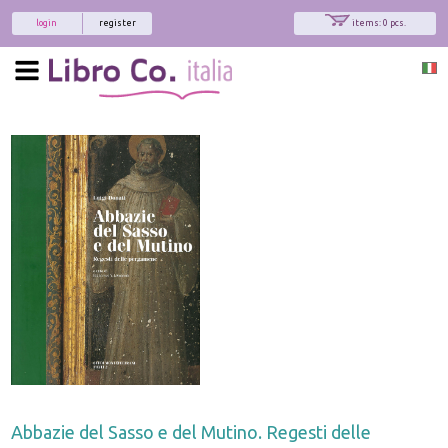
login
register
items: 0 pcs.
Abbazie del Sasso e del Mutino. Regesti delle