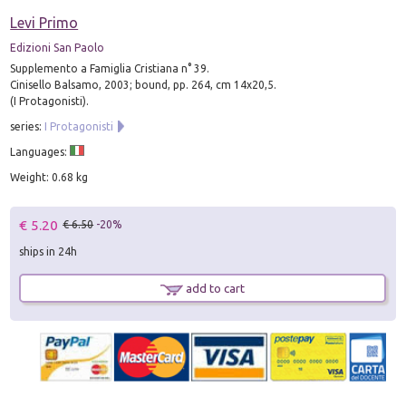
Levi Primo
Edizioni San Paolo
Supplemento a Famiglia Cristiana n° 39.
Cinisello Balsamo, 2003; bound, pp. 264, cm 14x20,5.
(I Protagonisti).
series:
I Protagonisti
Languages:
Weight: 0.68 kg
€ 5.20
€ 6.50
-20%
ships in 24h
add to cart