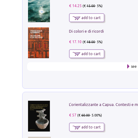
€ 14.25
(€
15.00
- 5%)
add to cart
Di colori e di ricordi
€ 17.10
(€
18.00
- 5%)
add to cart
see 
€ 57
(€
60.00
- 5.00%)
add to cart