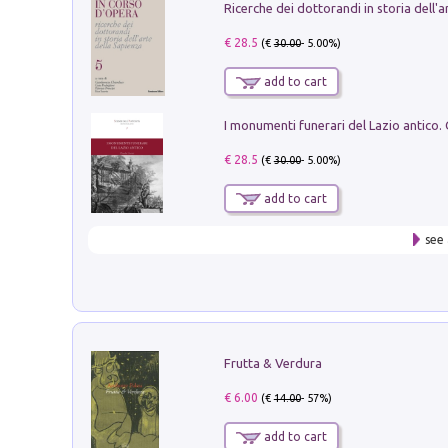
€ 28.5
(€
30.00
- 5.00%)
add to cart
€ 28.5
(€
30.00
- 5.00%)
add to cart
see 
Frutta & Verdura
€ 6.00
(€
14.00
- 57%)
add to cart