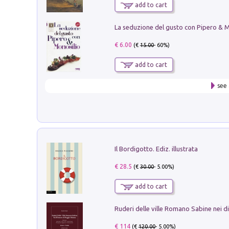
add to cart
€ 6.00
(€
15.00
- 60%)
add to cart
see 
Il Bordigotto. Ediz. illustrata
€ 28.5
(€
30.00
- 5.00%)
add to cart
€ 114
(€
120.00
- 5.00%)