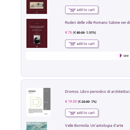
add to cart
€ 76
(€
80.00
- 5.00%)
add to cart
see 
€ 19.00
(€
20.00
- 5%)
add to cart
Valle Bormida. Un'antologia d'arte