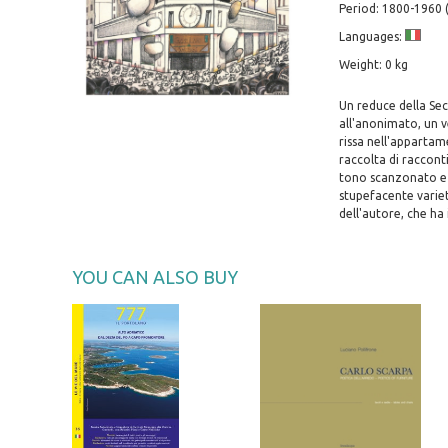
Period: 1800-1960
Languages:
Weight: 0 kg
Un reduce della Se
all'anonimato, un v
rissa nell'appartame
raccolta di racconti 
tono scanzonato e 
stupefacente variet
dell'autore, che ha i
YOU CAN ALSO BUY