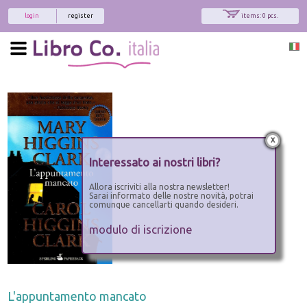
login
register
items: 0 pcs.
x
Interessato ai nostri libri?
Allora iscriviti alla nostra newsletter!
Sarai informato delle nostre novità, potrai
comunque cancellarti quando desideri.
modulo di iscrizione
L'appuntamento mancato