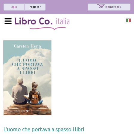
login
register
items: 0 pcs.
L'uomo che portava a spasso i libri