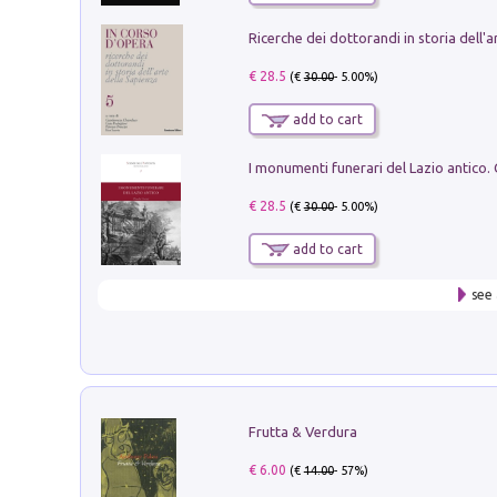
€ 28.5
(€
30.00
- 5.00%)
add to cart
€ 28.5
(€
30.00
- 5.00%)
add to cart
see 
Frutta & Verdura
€ 6.00
(€
14.00
- 57%)