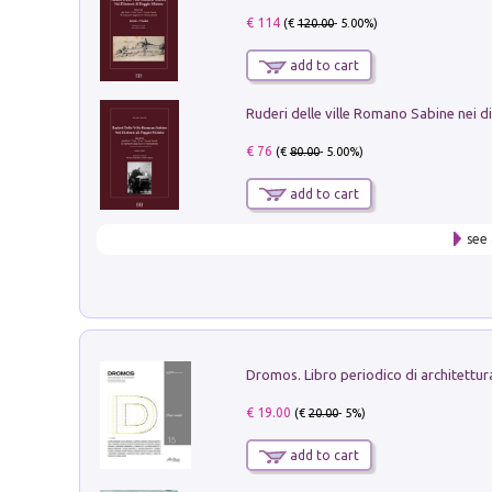
€ 114
(€
120.00
- 5.00%)
add to cart
€ 76
(€
80.00
- 5.00%)
add to cart
see 
€ 19.00
(€
20.00
- 5%)
add to cart