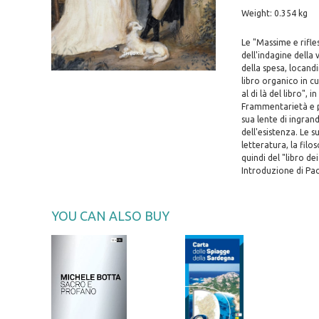
Weight: 0.354 kg
Le "Massime e rifle
dell'indagine della
della spesa, locand
libro organico in cu
al di là del libro", 
Frammentarietà e p
sua lente di ingran
dell'esistenza. Le s
letteratura, la filo
quindi del "libro de
Introduzione di Pao
YOU CAN ALSO BUY