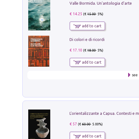
Valle Bormida. Un'antologia d'arte
€ 14.25
(€
15.00
- 5%)
add to cart
Di colori e di ricordi
€ 17.10
(€
18.00
- 5%)
add to cart
see 
€ 57
(€
60.00
- 5.00%)
add to cart