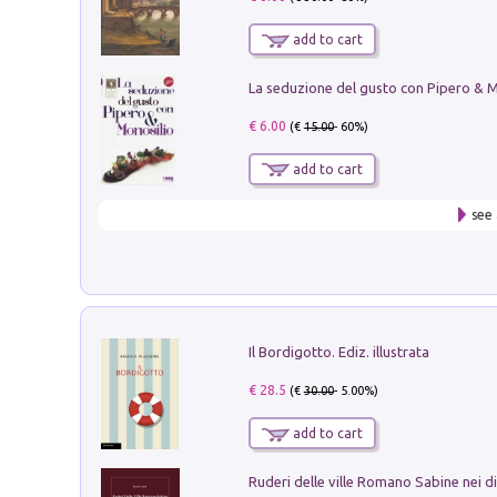
add to cart
€ 6.00
(€
15.00
- 60%)
add to cart
see 
Il Bordigotto. Ediz. illustrata
€ 28.5
(€
30.00
- 5.00%)
add to cart