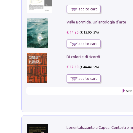
add to cart
Valle Bormida. Un'antologia d'arte
€ 14.25
(€
15.00
- 5%)
add to cart
Di colori e di ricordi
€ 17.10
(€
18.00
- 5%)
add to cart
see 