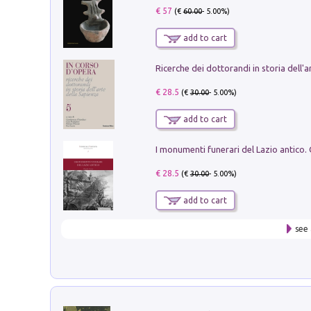
€ 57
(€
60.00
- 5.00%)
add to cart
€ 28.5
(€
30.00
- 5.00%)
add to cart
€ 28.5
(€
30.00
- 5.00%)
add to cart
see 