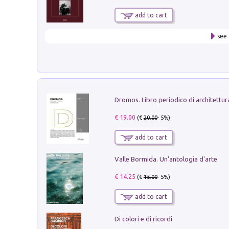
add to cart
see 
€ 19.00
(€
20.00
- 5%)
add to cart
Valle Bormida. Un'antologia d'arte
€ 14.25
(€
15.00
- 5%)
add to cart
Di colori e di ricordi