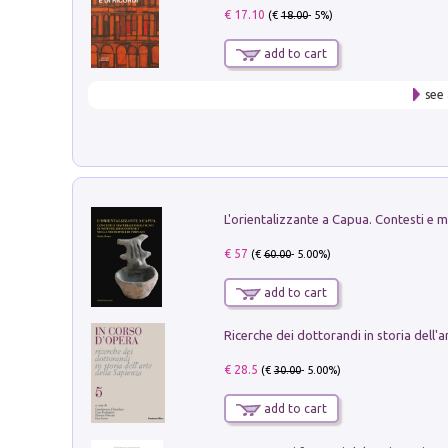
€ 17.10
(€
18.00
- 5%)
add to cart
see 
€ 57
(€
60.00
- 5.00%)
add to cart
€ 28.5
(€
30.00
- 5.00%)
add to cart