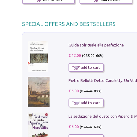
SPECIAL OFFERS AND BESTSELLERS
Guida spirituale alla perfezione
€ 12.00
(€
35.00
- 66%)
add to cart
€ 6.00
(€
30.00
- 80%)
add to cart
€ 6.00
(€
15.00
- 60%)