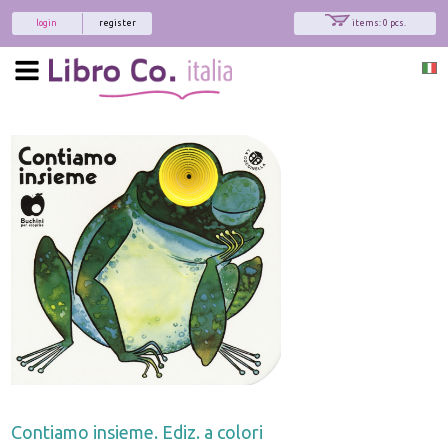
login
register
items: 0 pcs.
Contiamo insieme. Ediz. a colori