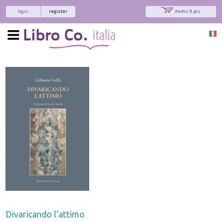
login
register
items: 0 pcs.
Divaricando l'attimo