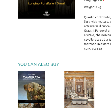
Languages:
Weight: 0 kg
Questo contributo, 
libro-visione. La su
attraversa il cuore 
Graal: il Perceval d
e vitale, che non h
cavalleresca ed aris
mettono in essere 
concretezza.
YOU CAN ALSO BUY