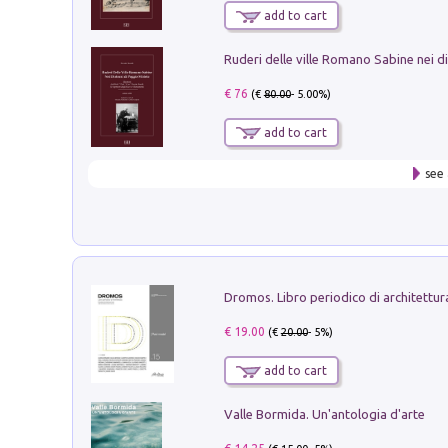
add to cart
€ 76
(€
80.00
- 5.00%)
add to cart
see 
€ 19.00
(€
20.00
- 5%)
add to cart
Valle Bormida. Un'antologia d'arte