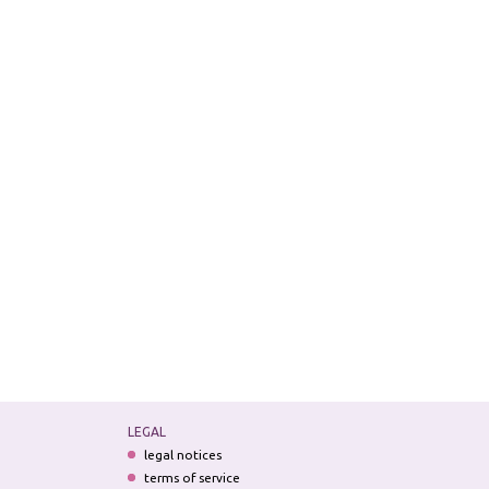
LEGAL
legal notices
terms of service