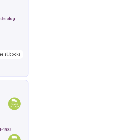
Dos dell'Arca. Quattro millenni tra archeologia e arte rupestre in Valle Camonica (Sito UNESCO n. 94). Scavi e ricerche 2016/2023
ee all books
91-1983