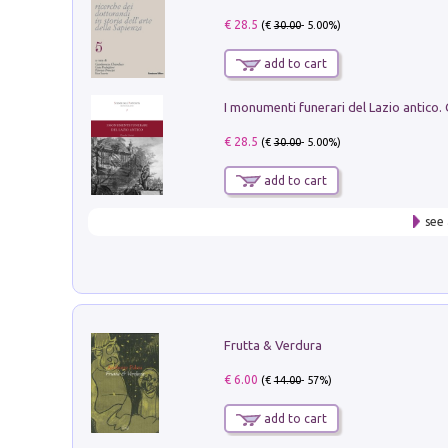
€ 28.5
(€
30.00
- 5.00%)
add to cart
€ 28.5
(€
30.00
- 5.00%)
add to cart
see 
Frutta & Verdura
€ 6.00
(€
14.00
- 57%)
add to cart