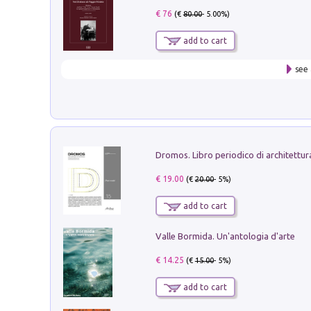
€ 76
(€
80.00
- 5.00%)
add to cart
see 
€ 19.00
(€
20.00
- 5%)
add to cart
Valle Bormida. Un'antologia d'arte
€ 14.25
(€
15.00
- 5%)
add to cart