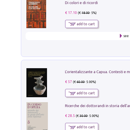
Di colori e di ricordi
€ 17.10
(€
18.00
- 5%)
add to cart
see 
€ 57
(€
60.00
- 5.00%)
add to cart
€ 28.5
(€
30.00
- 5.00%)
add to cart