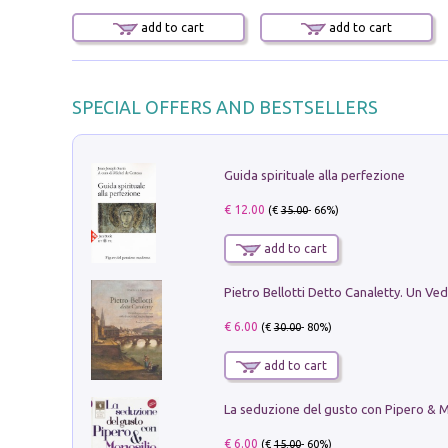
add to cart
add to cart
SPECIAL OFFERS AND BESTSELLERS
Guida spirituale alla perfezione
€ 12.00
(€
35.00
- 66%)
add to cart
€ 6.00
(€
30.00
- 80%)
add to cart
€ 6.00
(€
15.00
- 60%)