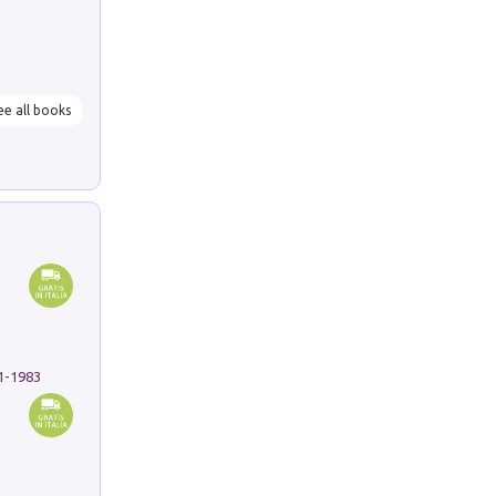
ee all books
91-1983