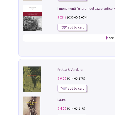
€ 28.5
(€
30.00
- 5.00%)
add to cart
see 
Frutta & Verdura
€ 6.00
(€
14.00
- 57%)
add to cart
Latex
€ 4.00
(€
14.00
- 71%)