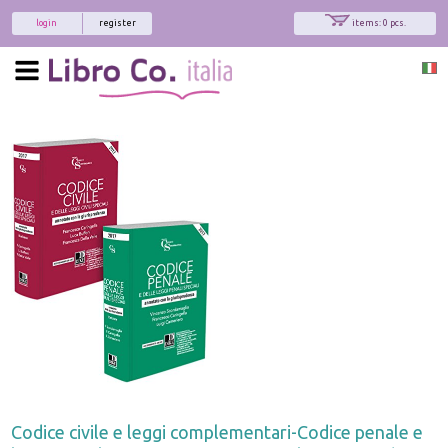
login
register
items: 0 pcs.
Codice civile e leggi complementari-Codice penale e