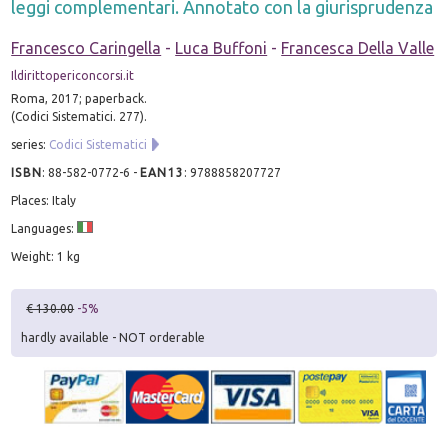
leggi complementari. Annotato con la giurisprudenza
Francesco Caringella
-
Luca Buffoni
-
Francesca Della Valle
Ildirittopericoncorsi.it
Roma, 2017; paperback.
(Codici Sistematici. 277).
series:
Codici Sistematici
ISBN
:
88-582-0772-6
-
EAN13
:
9788858207727
Places: Italy
Languages:
Weight: 1 kg
€ 130.00
-5%
hardly available - NOT orderable