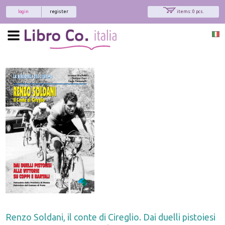
login
register
items: 0 pcs.
Renzo Soldani, il conte di Cireglio. Dai duelli pistoiesi