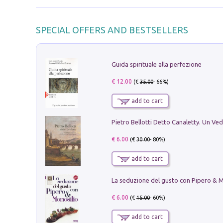
SPECIAL OFFERS AND BESTSELLERS
Guida spirituale alla perfezione
€ 12.00
(€
35.00
- 66%)
add to cart
€ 6.00
(€
30.00
- 80%)
add to cart
€ 6.00
(€
15.00
- 60%)
add to cart