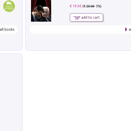
€ 19.00
(€
20.00
- 5%)
add to cart
all books
s